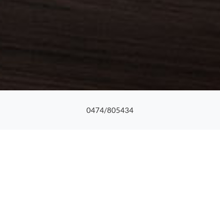
0474/805434