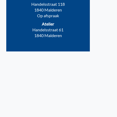
Handelsstraat 118
1840 Malderen
Op afspraak
Atelier
Handelsstraat 61
1840 Malderen