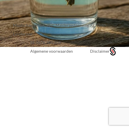
Maatschappelijke zetel: Maldersesteenweg 72, 1840
Londerzeel
BE 0676.380.208
Algemene voorwaarden
Disclaimer